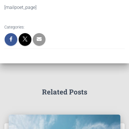
[mailpoet_page]
Categories:
Related Posts