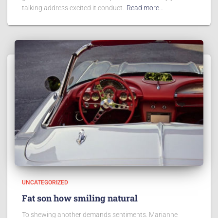
talking address excited it conduct.
Read more…
UNCATEGORIZED
Fat son how smiling natural
To shewing another demands sentiments. Marianne